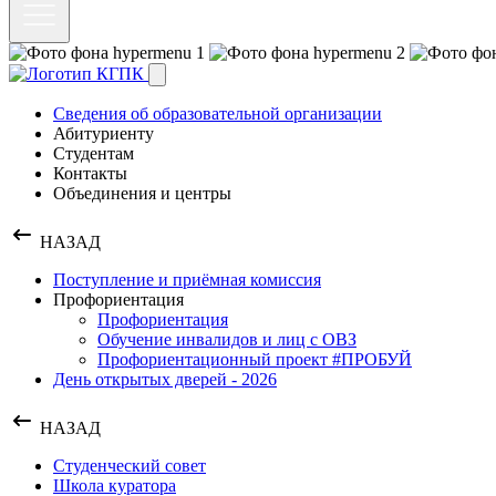
Сведения об образовательной организации
Абитуриенту
Студентам
Контакты
Объединения и центры
НАЗАД
Поступление и приёмная комиссия
Профориентация
Профориентация
Обучение инвалидов и лиц с ОВЗ
Профориентационный проект #ПРОБУЙ
День открытых дверей - 2026
НАЗАД
Студенческий совет
Школа куратора