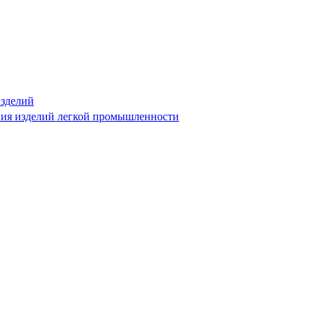
изделий
ния изделий легкой промышленности