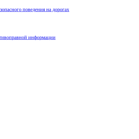
зопасного поведения на дорогах
ротивоправной информации