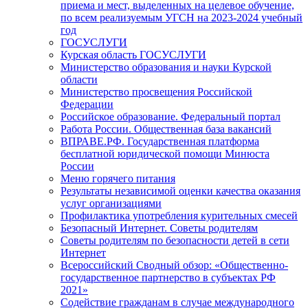
приема и мест, выделенных на целевое обучение,
по всем реализуемым УГСН на 2023-2024 учебный
год
ГОСУСЛУГИ
Курская область ГОСУСЛУГИ
Министерство образования и науки Курской
области
Министерство просвещения Российской
Федерации
Российское образование. Федеральный портал
Работа России. Общественная база вакансий
ВПРАВЕ.РФ. Государственная платформа
бесплатной юридической помощи Минюста
России
Меню горячего питания
Результаты независимой оценки качества оказания
услуг организациями
Профилактика употребления курительных смесей
Безопасный Интернет. Советы родителям
Советы родителям по безопасности детей в сети
Интернет
Всероссийский Сводный обзор: «Общественно-
государственное партнерство в субъектах РФ
2021»
Содействие гражданам в случае международного