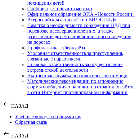
похищения детей
Сообщи, где торгуют смертью
Официальное обращение ОИА «Новости России»
Всероссийская акция «Стоп ВИЧ/СПИД»
Памятка о необходимости соблюдения ПДД при
перевозке несовершеннолетних, а также
разъяснения детям основ безопасного поведения
на дорогах
Профилактика туберкулёза
Уголовная ответственность за преступления,
связанные с наркотиками
Правовая ответственность за осуществление
эктремистской деятельности
Экстренные службы психологической помощи
Методические рекомендации по заполнению
формы сообщения о наличии на страницах сайтов
в сети Интернет противоправной информации
НАЗАД
Учебные корпуса и общежития
Обратная связь
НАЗАД