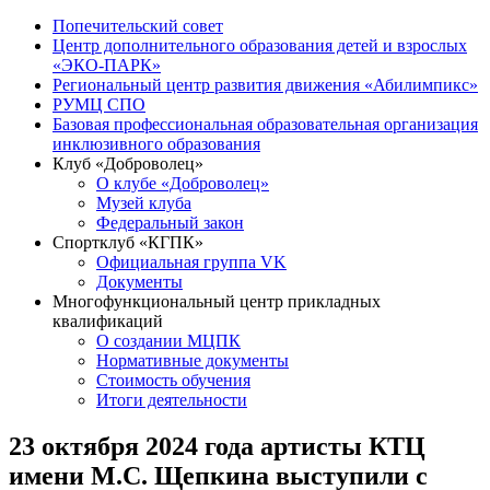
Попечительский совет
Центр дополнительного образования детей и взрослых
«ЭКО-ПАРК»
Региональный центр развития движения «Абилимпикс»
РУМЦ СПО
Базовая профессиональная образовательная организация
инклюзивного образования
Клуб «Доброволец»
О клубе «Доброволец»
Музей клуба
Федеральный закон
Спортклуб «КГПК»
Официальная группа VK
Документы
Многофункциональный центр прикладных
квалификаций
О создании МЦПК
Нормативные документы
Стоимость обучения
Итоги деятельности
23 октября 2024 года артисты КТЦ
имени М.С. Щепкина выступили с